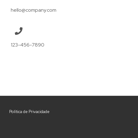
hello@company.com
123-456-7890
Política de Privacidade