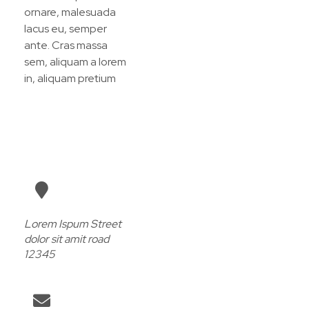
ornare, malesuada
lacus eu, semper
ante. Cras massa
sem, aliquam a lorem
in, aliquam pretium
Lorem Ispum Street
dolor sit amit road
12345